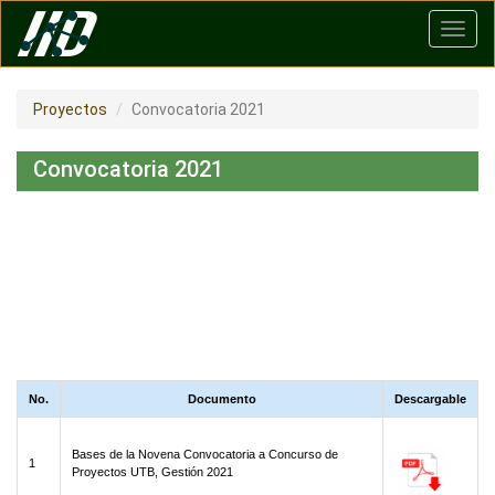
Pasar
Toggl
al
navig
contenido
principal
Proyectos
Convocatoria 2021
Convocatoria 2021
No.
Documento
Descargable
Bases de la Novena Convocatoria a Concurso de
1
Proyectos UTB, Gestión 2021