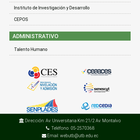
Instituto de Investigación y Desarrollo
CEPOS
ADMINISTRATIVO
Talento Humano
Dirección: Av. Universitaria Km 21/2 Av. Montalvo
Teléfono: 05-2570368
Email: webutb@utb.edu.ec