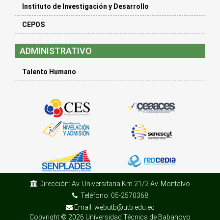
Instituto de Investigación y Desarrollo
CEPOS
ADMINISTRATIVO
Talento Humano
Dirección: Av. Universitaria Km 21/2 Av. Montalvo
Teléfono: 05-2570368
Email: webutb@utb.edu.ec
Copyright © 2026 Universidad Técnica de Babahoyo