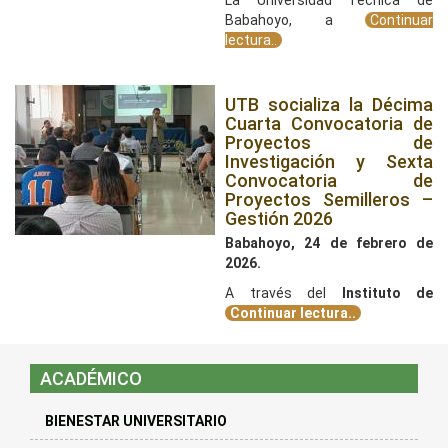
La Universidad Técnica de
Babahoyo, a
Continuar
lectura..
UTB socializa la Décima
Cuarta Convocatoria de
Proyectos de
Investigación y Sexta
Convocatoria de
Proyectos Semilleros –
Gestión 2026
Babahoyo, 24 de febrero de
2026.
A través del
Instituto de
Continuar lectura..
ACADÉMICO
BIENESTAR UNIVERSITARIO